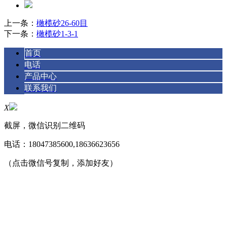
上一条：
橄榄砂26-60目
下一条：
橄榄砂1-3-1
首页
电话
产品中心
联系我们
X
截屏，微信识别二维码
电话：
18047385600,18636623656
（点击微信号复制，添加好友）