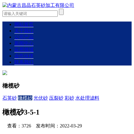
网站首页
关于我们
公司产品
新闻中心
应用领域
合作伙伴
联系我们
橄榄砂
石英砂
橄榄砂
光伏砂
压裂砂
彩砂
水处理滤料
橄榄砂3-5-1
查看：3726 发布时间：2022-03-29