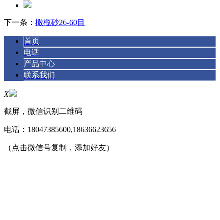
下一条：
橄榄砂26-60目
首页
电话
产品中心
联系我们
X
截屏，微信识别二维码
电话：
18047385600,18636623656
（点击微信号复制，添加好友）