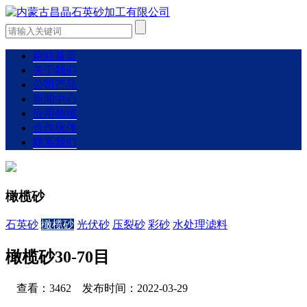
网站首页
关于我们
公司产品
新闻中心
应用领域
合作伙伴
联系我们
橄榄砂
石英砂
橄榄砂
光伏砂
压裂砂
彩砂
水处理滤料
橄榄砂30-70目
查看：3462 发布时间：2022-03-29